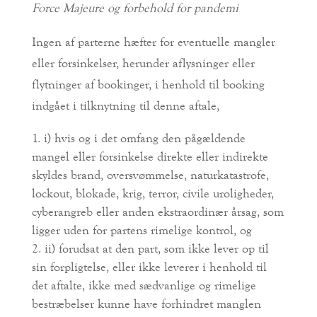
Force Majeure og forbehold for pandemi
Ingen af parterne hæfter for eventuelle mangler
eller forsinkelser, herunder aflysninger eller
flytninger af bookinger, i henhold til booking
indgået i tilknytning til denne aftale,
i) hvis og i det omfang den pågældende
mangel eller forsinkelse direkte eller indirekte
skyldes brand, oversvømmelse, naturkatastrofe,
lockout, blokade, krig, terror, civile uroligheder,
cyberangreb eller anden ekstraordinær årsag, som
ligger uden for partens rimelige kontrol, og
ii) forudsat at den part, som ikke lever op til
sin forpligtelse, eller ikke leverer i henhold til
det aftalte, ikke med sædvanlige og rimelige
bestræbelser kunne have forhindret manglen