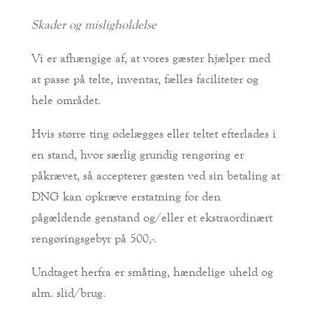
Skader og misligholdelse
Vi er afhængige af, at vores gæster hjælper med
at passe på telte, inventar, fælles faciliteter og
hele området.
Hvis større ting ødelægges eller teltet efterlades i
en stand, hvor særlig grundig rengøring er
påkrævet, så accepterer gæsten ved sin betaling at
DNG kan opkræve erstatning for den
pågældende genstand og/eller et ekstraordinært
rengøringsgebyr på 500,-.
Undtaget herfra er småting, hændelige uheld og
alm. slid/brug.