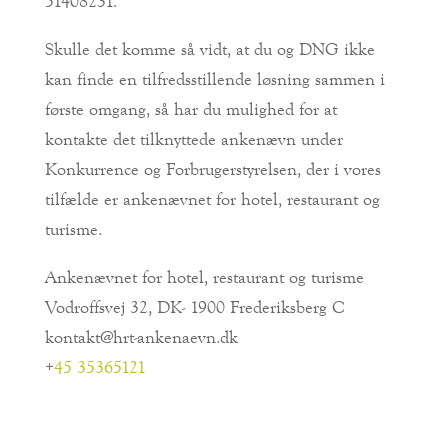
51408231.
Skulle det komme så vidt, at du og DNG ikke
kan finde en tilfredsstillende løsning sammen i
første omgang, så har du mulighed for at
kontakte det tilknyttede ankenævn under
Konkurrence og Forbrugerstyrelsen, der i vores
tilfælde er ankenævnet for hotel, restaurant og
turisme.
Ankenævnet for hotel, restaurant og turisme
Vodroffsvej 32, DK- 1900 Frederiksberg C
kontakt@hrt-ankenaevn.dk
+
45 35365121