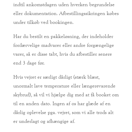
indtil ankomstdagen uden hverken begrundelse
eller dokumentation. Afbestillingssikringen købes
under tilkøb ved bookingen.
Har du bestilt en pakkeløsning, der indeholder
fordærvelige madvarer eller andre forgængelige
varer, så er disse tabt, hvis du afbestiller senere
end 3 dage før.
Hvis vejret er særligt dårligt (stærk blæst,
unormalt lave temperature eller længerevarende
skybrud), så vil vi hjælpe dig med at få booket om
til en anden dato. Ingen af os har glæde af en
dårlig oplevelse pga. vejret, som vi alle trods alt
er underlagt og afhængige af.