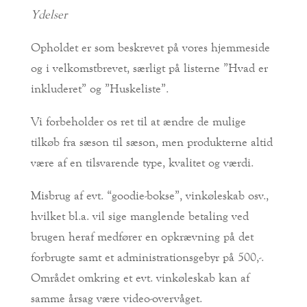
Ydelser
Opholdet er som beskrevet på vores hjemmeside
og i velkomstbrevet, særligt på listerne ”Hvad er
inkluderet” og ”Huskeliste”.
Vi forbeholder os ret til at ændre de mulige
tilkøb fra sæson til sæson, men produkterne altid
være af en tilsvarende type, kvalitet og værdi.
Misbrug af evt. “goodie-bokse”, vinkøleskab osv.,
hvilket bl.a. vil sige manglende betaling ved
brugen heraf medfører en opkrævning på det
forbrugte samt et administrationsgebyr på 500,-.
Området omkring et evt. vinkøleskab kan af
samme årsag være video-overvåget.