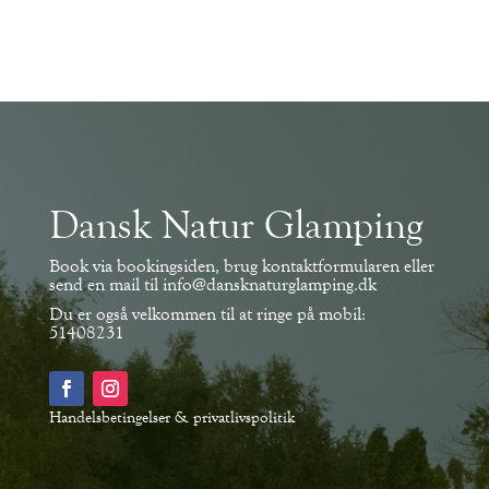
Dansk Natur Glamping
Book via bookingsiden, brug kontaktformularen eller
send en mail til
info@dansknaturglamping.dk
Du er også velkommen til at ringe på mobil:
51408231
Handelsbetingelser
&
privatlivspolitik